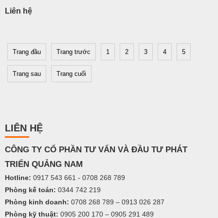
Liên hệ
Trang đầu
Trang trước
1
2
3
4
5
Trang sau
Trang cuối
LIÊN HỆ
C
ÔNG TY
CỔ PHẦN TƯ VẤN VÀ ĐẦU TƯ PHÁT
TRIỂN QUẢNG NAM
Hotline:
0917 543 661 - 0708 268 789
Phòng kế toán:
0344 742 219
Phòng kinh doanh:
0708 268 789 – 0913 026 287
Phòng kỹ thuật:
0905 200 170 – 0905 291 489