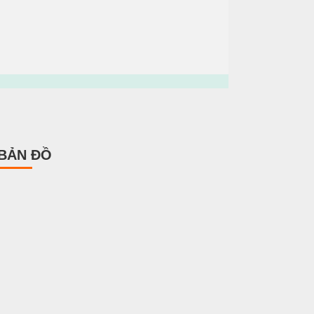
BẢN ĐỒ