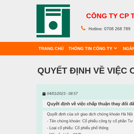
C
ÔNG
TY CP 
Hotline: 0708 268 789
TRANG CHỦ
THÔNG TIN CÔNG TY
NGÀN
QUYẾT ĐỊNH VỀ VIỆC 
04/01/2023 - 08:57
Quyết định về việc chấp thuận thay đổi đ
Quyết định của sở giao dịch chứng khoán Hà Nội 
- Tên chứng khoán: Cổ phiếu công ty cổ phần Tư
- Loại cổ phiếu: Cổ phiếu phổ thông