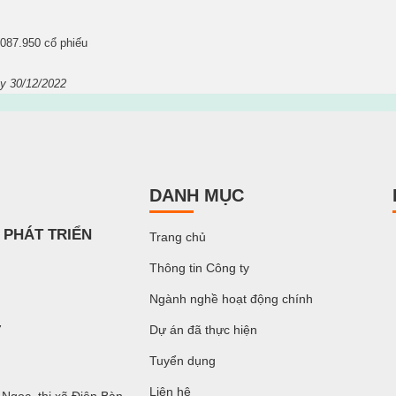
.087.950
cổ phiếu
y 30/12/2022
DANH MỤC
 PHÁT TRIỂN
Trang chủ
Thông tin Công ty
Ngành nghề hoạt động chính
7
Dự án đã thực hiện
Tuyển dụng
Liên hệ