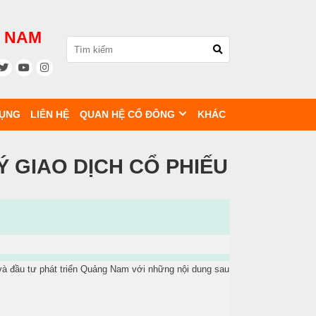
G NAM
DỤNG
LIÊN HỆ
QUAN HỆ CỔ ĐÔNG
KHÁC
Ý GIAO DỊCH CỔ PHIẾU
và đầu tư phát triển Quảng Nam với những nội dung sau: